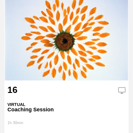
16
VIRTUAL
Coaching Session
1h 30min