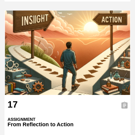
17
ASSIGNMENT
From Reflection to Action