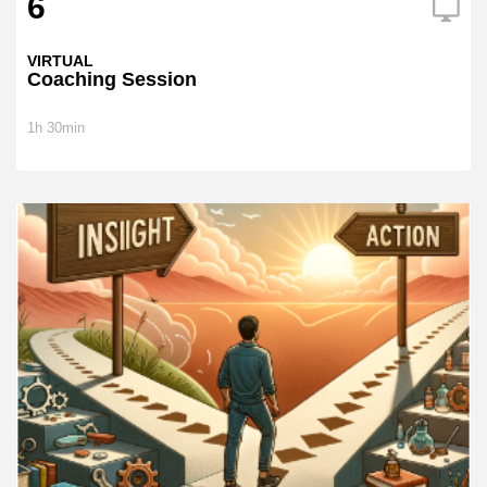
6
VIRTUAL
Coaching Session
1h 30min