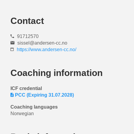
Contact
91712570
sissel@andersen-cc.no
https://www.andersen-cc.no/
Coaching information
ICF credential
PCC (Expiring 31.07.2028)
Coaching languages
Norwegian