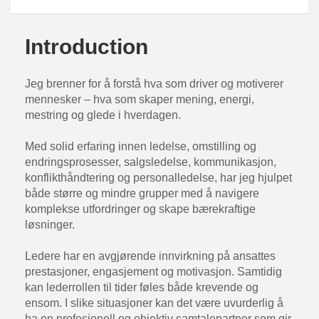
Introduction
Jeg brenner for å forstå hva som driver og motiverer
mennesker – hva som skaper mening, energi,
mestring og glede i hverdagen.
Med solid erfaring innen ledelse, omstilling og
endringsprosesser, salgsledelse, kommunikasjon,
konflikthåndtering og personalledelse, har jeg hjulpet
både større og mindre grupper med å navigere
komplekse utfordringer og skape bærekraftige
løsninger.
Ledere har en avgjørende innvirkning på ansattes
prestasjoner, engasjement og motivasjon. Samtidig
kan lederrollen til tider føles både krevende og
ensom. I slike situasjoner kan det være uvurderlig å
ha en profesjonell og objektiv samtalepartner som gir