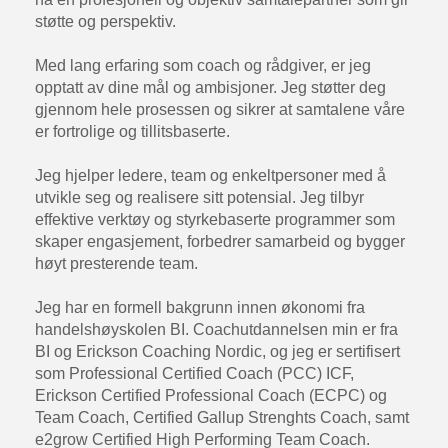
støtte og perspektiv.
Med lang erfaring som coach og rådgiver, er jeg
opptatt av dine mål og ambisjoner. Jeg støtter deg
gjennom hele prosessen og sikrer at samtalene våre
er fortrolige og tillitsbaserte.
Jeg hjelper ledere, team og enkeltpersoner med å
utvikle seg og realisere sitt potensial. Jeg tilbyr
effektive verktøy og styrkebaserte programmer som
skaper engasjement, forbedrer samarbeid og bygger
høyt presterende team.
Jeg har en formell bakgrunn innen økonomi fra
handelshøyskolen BI. Coachutdannelsen min er fra
BI og Erickson Coaching Nordic, og jeg er sertifisert
som Professional Certified Coach (PCC) ICF,
Erickson Certified Professional Coach (ECPC) og
Team Coach, Certified Gallup Strenghts Coach, samt
e2grow Certified High Performing Team Coach.