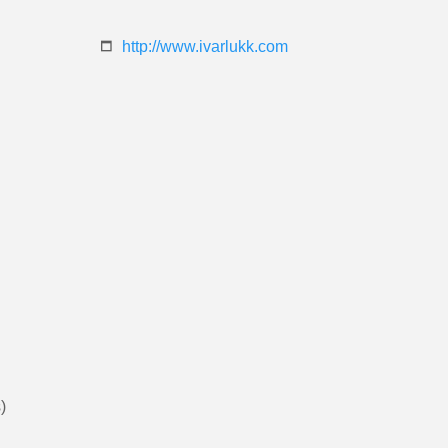
http://www.ivarlukk.com
)