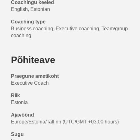
Coachingu keeled
English, Estonian
Coaching type
Business coaching, Executive coaching, Team/group
coaching
Põhiteave
Praegune ametikoht
Executive Coach
Riik
Estonia
Ajavöönd
Europe/Estonia/Tallinn (UTC/GMT +03:00 hours)
Sugu