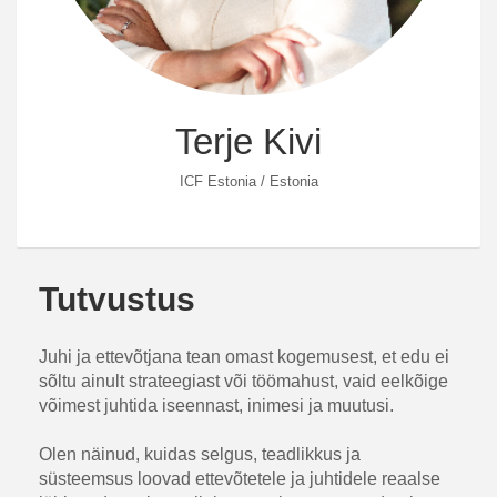
Terje Kivi
ICF Estonia / Estonia
Tutvustus
Juhi ja ettevõtjana tean omast kogemusest, et edu ei
sõltu ainult strateegiast või töömahust, vaid eelkõige
võimest juhtida iseennast, inimesi ja muutusi.
Olen näinud, kuidas selgus, teadlikkus ja
süsteemsus loovad ettevõtetele ja juhtidele reaalse