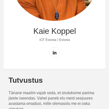
Kaie Koppel
ICF Estonia / Estonia
Tutvustus
Tänane maailm vajab seda, et sirutuksime parima
järele iseendas. Vahel paneb elu meid seejuures
avastama omadusi, mille olemasolu me ei oska
aimatagi.