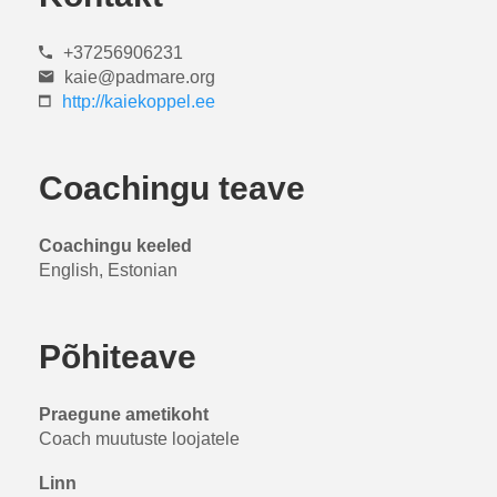
+37256906231
kaie@padmare.org
http://kaiekoppel.ee
Coachingu teave
Coachingu keeled
English, Estonian
Põhiteave
Praegune ametikoht
Coach muutuste loojatele
Linn