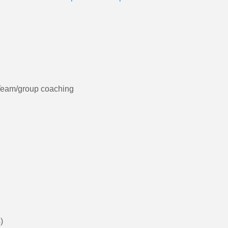
 Team/group coaching
)