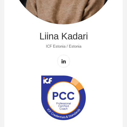
Liina Kadari
ICF Estonia / Estonia